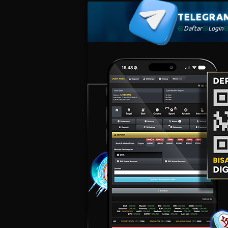
TELEGRA
Daftar
Login