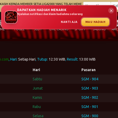
ASIH KEPADA MEMBER SETIA LIGA2000 YANG TELAH MEMBERIKAN KEPERCAYAAN DAN J
DAPATKAN HADIAH MENARIK
Nyalakan notifikasi dan klaim hadiahmu sekarang
NANTI AJA
MAU HADIAH
ME
TOGEL
SLOT
LIVE CASINO
SPORT
SABUNG
ARC
o.com
, Hari:
Setiap Hari
, Tutup:
12:30 WIB
, Result:
13:00 WIB
Hari
Pasaran
Sabtu
SGM - 904
Jumat
SGM - 903
Kamis
SGM - 902
Rabu
SGM - 901
Selasa
SGM - 900