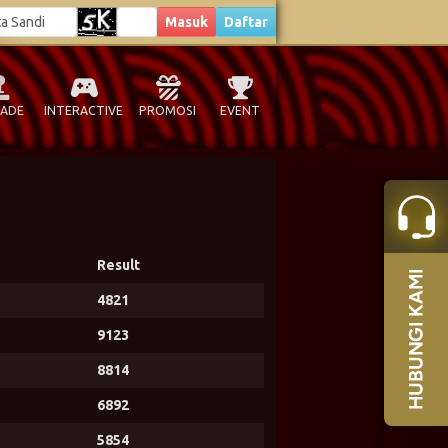
UGA MENDUKUNG KAMI
Selamat datang di Liga2000 : TERIMAKASIH 
Masuk
Daftar
ADE
INTERACTIVE
PROMOSI
EVENT
Result
4821
9123
8814
6892
5854