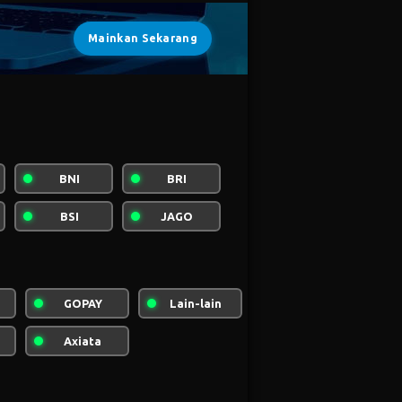
Mainkan Sekarang
BNI
BRI
BSI
JAGO
GOPAY
Lain-lain
Axiata