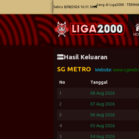
Selamat datang di Liga2000 : TERIMAK
Sabtu 8/08/2026 16:31:54
HO
Hasil Keluaran
SG METRO
Website:
www.sgmetr
No
Tanggal
1
08 Aug 2026
2
07 Aug 2026
3
06 Aug 2026
4
05 Aug 2026
5
04 Aug 2026