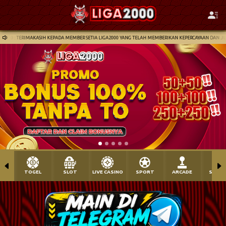
000 : TERIMAKASIH KEPADA MEMBER SETIA LIGA2000 YANG TELAH MEMBERIKAN KEPERCAYAAN DAN JUG
TOGEL
SLOT
LIVE CASINO
SPORT
ARCADE
SABU