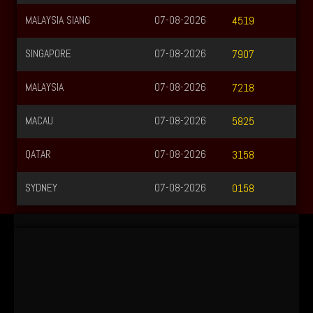
MALAYSIA SIANG
07-08-2026
4519
SINGAPORE
07-08-2026
7907
MALAYSIA
07-08-2026
7218
MACAU
07-08-2026
5825
QATAR
07-08-2026
3158
SYDNEY
07-08-2026
0158