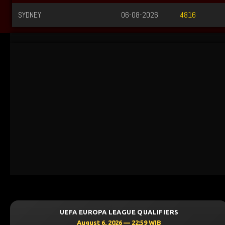
SYDNEY
06-08-2026
4816
QUALIFIERS
UEFA EUROPA LEAGUE QU
:59 WIB
August 7, 2026 — 00:0