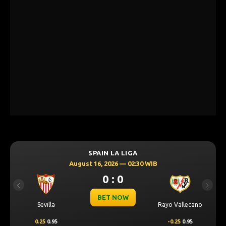
LIGA
SPAIN LA LIGA
— 02:30 WIB
August 16, 2026 — 00:3
0
0 : 0
Previous
Next
OW
BET NOW
Rayo Vallecano
Alaves
-0.25
0.95
0.00
0.62